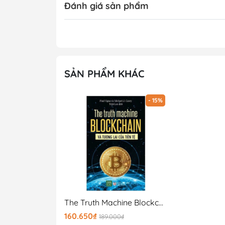
Đánh giá sản phẩm
SẢN PHẨM KHÁC
- 15%
The Truth Machine Blockchain Và Tương Lai Của Tiền Tệ
160.650₫
189.000₫