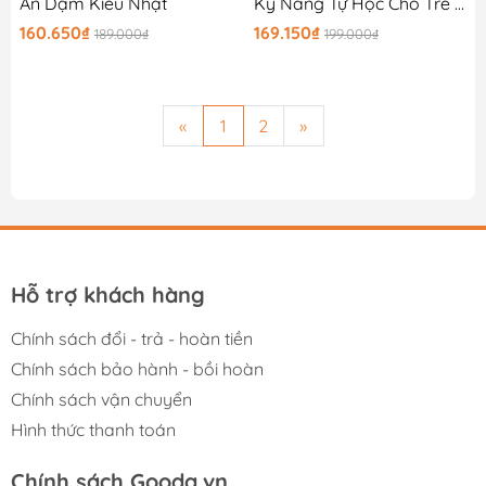
Ăn Dặm Kiểu Nhật
Kỹ Năng Tự Học Cho Trẻ Tiểu Học
160.650₫
169.150₫
189.000₫
199.000₫
«
1
2
»
Hỗ trợ khách hàng
Chính sách đổi - trả - hoàn tiền
Chính sách bảo hành - bồi hoàn
Chính sách vận chuyển
Hình thức thanh toán
Chính sách Gooda.vn