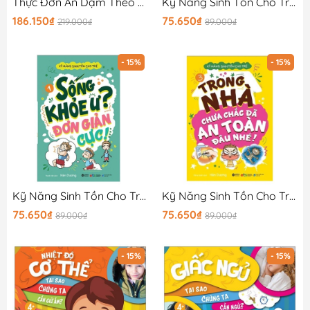
Thực Đơn Ăn Dặm Theo Tuần Cho Bé
Kỹ Năng Sinh Tồn Cho Trẻ - Sống Khỏe Ư (Tập 2)
186.150₫
75.650₫
219.000₫
89.000₫
- 15%
- 15%
Kỹ Năng Sinh Tồn Cho Trẻ - Sống Khỏe Ư (Tập 1)
Kỹ Năng Sinh Tồn Cho Trẻ - Trong Nhà Chưa Chắc Đã An Toàn Đâu Nhé
75.650₫
75.650₫
89.000₫
89.000₫
- 15%
- 15%