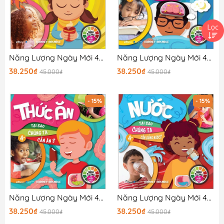
Năng Lượng Ngày Mới 4+ - Nhiệt Độ Cơ Thể
Năng Lượng Ngày Mới 4+ - Giấc Ngủ
38.250₫
38.250₫
45.000₫
45.000₫
- 15%
- 15%
Năng Lượng Ngày Mới 4+ - Thức Ăn
Năng Lượng Ngày Mới 4+ - Nước
38.250₫
38.250₫
45.000₫
45.000₫