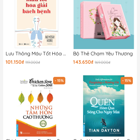
Lưu Thông Máu Tốt Hóa Giải Bách Bệnh (Tái Bản 2024)
Bộ Thẻ Chạm Yêu Thương
101.150₫
143.650₫
119.000₫
169.000₫
- 15%
- 15%