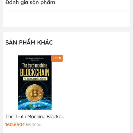
Đánh giá sản phẩm
SẢN PHẨM KHÁC
- 15%
The Truth Machine Blockchain Và Tương Lai Của Tiền Tệ
160.650₫
189.000₫