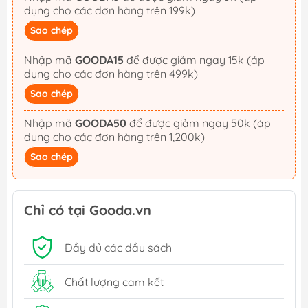
dụng cho các đơn hàng trên 199k)
Sao chép
Nhập mã
GOODA15
để được giảm ngay 15k (áp
dụng cho các đơn hàng trên 499k)
Sao chép
Nhập mã
GOODA50
để được giảm ngay 50k (áp
dụng cho các đơn hàng trên 1,200k)
Sao chép
Chỉ có tại Gooda.vn
Đầy đủ các đầu sách
Chất lượng cam kết