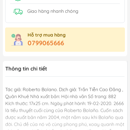
Giao hàng nhanh chóng
Hỗ trợ mua hàng
0799065666
Thông tin chi tiết
Tác giả: Roberto Bolano. Dịch giả: Trần Tiễn Cao Đăng ,
Quân Khuê Nhà xuất bản: Hội nhà văn Số trang: 882
Kích thước: 17x25 cm. Ngày phát hành: 19-02-2020. 2666
là tiểu thuyết cuối cùng của Roberto Bolaño. Cuốn sách
được xuất bản năm 2004, một năm sau khi Bolaño qua
đời. Chủ đề của nó vô cùng phong phú, xoay quanh một