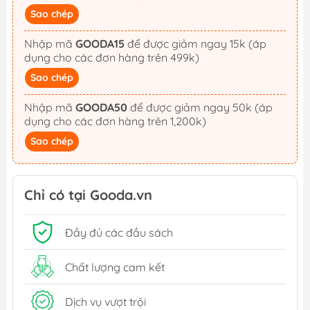
Sao chép
Nhập mã
GOODA15
để được giảm ngay 15k (áp
dụng cho các đơn hàng trên 499k)
Sao chép
Nhập mã
GOODA50
để được giảm ngay 50k (áp
dụng cho các đơn hàng trên 1,200k)
Sao chép
Chỉ có tại Gooda.vn
Đầy đủ các đầu sách
Chất lượng cam kết
Dịch vụ vượt trội