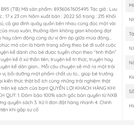
M
B95 (TB) Mã sản phẩm: 8936067605495 Tác giả : Lưu
: 17 x 23 cm Năm xuất bản : 2022 Số trang : 215 Khối
Nh
gủ, cả gia đình quây quần bên nhau cùng đọc một vài
 của mùa xuân, thưởng lãm không gian khoáng đạt
Tá
u hay cảm động cùng dư vị ấm áp giữa mùa đông…
phúc mà còn là hành trang sống theo bé đi suốt cuộc
N
yện kể dành cho bé được tuyển chọn theo “tinh thần”
ện kể ở xứ thần tiên, truyện kể tri thức, truyện hay
N
truyện kể dân gian… Mỗi câu chuyện sẽ mở ra một trải
ú vị, bồi dưỡng một phẩm chất ưu tú… giúp bé trưởng
Kí
 kiến thức thật bổ ích cùng những trải nghiệm thật
quý trên kệ sách của bạn! QUYỀN LỢI KHÁCH HÀNG KHI
Số
 QUÝ: 1. Đảm bảo 100% sách gốc bản quyền từ NXB
ừng quyển sách 3. Xử lí đơn đặt hàng nhanh 4. Chính
Hì
tiện khi gặp sự cố