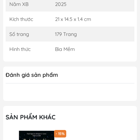
Năm XB
2025
Kích thước
21 x 14.5 x 1.4 cm
Số trang
179 Trang
Hình thức
Bìa Mềm
Đánh giá sản phẩm
SẢN PHẨM KHÁC
- 15%