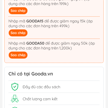
dụng cho các đơn hàng trên 199k)
Sao chép
Nhập mã
GOODA15
để được giảm ngay 15k (áp
dụng cho các đơn hàng trên 499k)
Sao chép
Nhập mã
GOODA50
để được giảm ngay 50k (áp
dụng cho các đơn hàng trên 1,200k)
Sao chép
Chỉ có tại Gooda.vn
Đầy đủ các đầu sách
Chất lượng cam kết