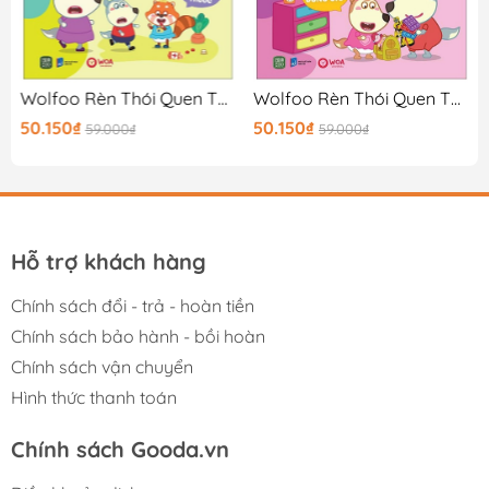
Wolfoo Rèn Thói Quen Tốt - Khi Sử Dụng Thuốc
Wolfoo Rèn Thói Quen Tốt - Đi Ngủ Đúng Giờ
50.150₫
50.150₫
59.000₫
59.000₫
Hỗ trợ khách hàng
Chính sách đổi - trả - hoàn tiền
Chính sách bảo hành - bồi hoàn
Chính sách vận chuyển
Hình thức thanh toán
Chính sách Gooda.vn