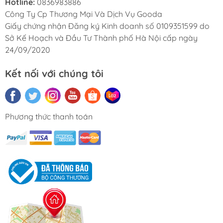
Hotline:
0836983886
Công Ty Cp Thương Mại Và Dịch Vụ Gooda
Giấy chứng nhận Đăng ký Kinh doanh số 0109351599 do
Sở Kế Hoạch và Đầu Tư Thành phố Hà Nội cấp ngày
24/09/2020
Kết nối với chúng tôi
Phương thức thanh toán