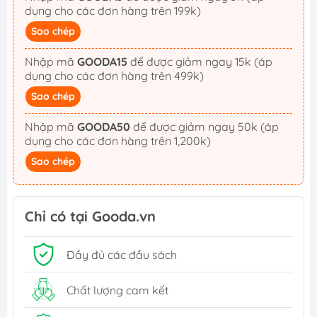
dụng cho các đơn hàng trên 199k)
Sao chép
Nhập mã
GOODA15
để được giảm ngay 15k (áp
dụng cho các đơn hàng trên 499k)
Sao chép
Nhập mã
GOODA50
để được giảm ngay 50k (áp
dụng cho các đơn hàng trên 1,200k)
Sao chép
Chỉ có tại Gooda.vn
Đầy đủ các đầu sách
Chất lượng cam kết