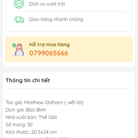
Dịch vụ vượt trội
Giao hàng nhanh chóng
Hỗ trợ mua hàng
0799065666
Thông tin chi tiết
Tác giả: Matthew Oldham ( viết lời)
Dịch giả: Bảo Bình
Nhà xuất bản: Thế Giới
Số trang: 30
Kích thước: 20.5x24 cm