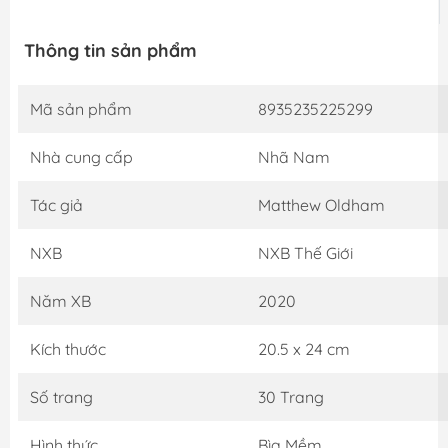
Thông tin sản phẩm
Mã sản phẩm
8935235225299
Nhà cung cấp
Nhã Nam
Tác giả
Matthew Oldham
NXB
NXB Thế Giới
Năm XB
2020
Kích thước
20.5 x 24 cm
Số trang
30 Trang
Hình thức
Bìa Mềm