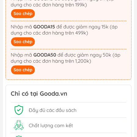
dụng cho các đơn hàng trên 199k)
Sao chép
Nhập mã
GOODA15
để được giảm ngay 15k (áp
dụng cho các đơn hàng trên 499k)
Sao chép
Nhập mã
GOODA50
để được giảm ngay 50k (áp
dụng cho các đơn hàng trên 1,200k)
Sao chép
Chỉ có tại Gooda.vn
Đầy đủ các đầu sách
Chất lượng cam kết