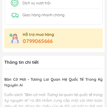
Dịch vụ vượt trội
Giao hàng nhanh chóng
Hỗ trợ mua hàng
0799065666
Thông tin chi tiết
Bàn Cờ Mới - Tương Lai Quan Hệ Quốc Tế Trong Kỷ
Nguyên AI
Cuốn sách
“Bàn cờ mới: Tương lai quan hệ quốc tế trong
kỷ nguyên AI”
ra đời nhằm cung cấp một cái nhìn toàn
diện về tác động đa chiều của AI đối với trật tự thế giới