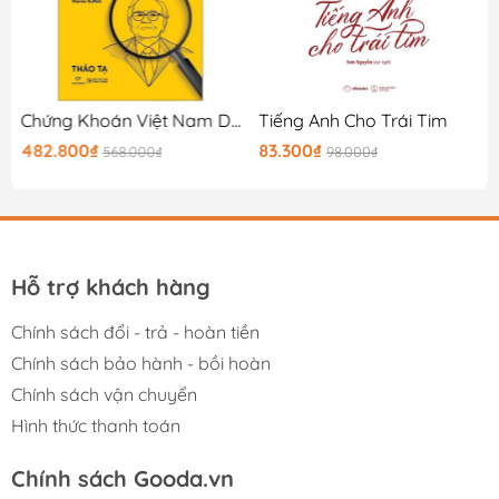
Chứng Khoán Việt Nam Dưới Lăng Kính Warren Buffet
Tiếng Anh Cho Trái Tim
482.800₫
83.300₫
568.000₫
98.000₫
Hỗ trợ khách hàng
Chính sách đổi - trả - hoàn tiền
Chính sách bảo hành - bồi hoàn
Chính sách vận chuyển
Hình thức thanh toán
Chính sách Gooda.vn