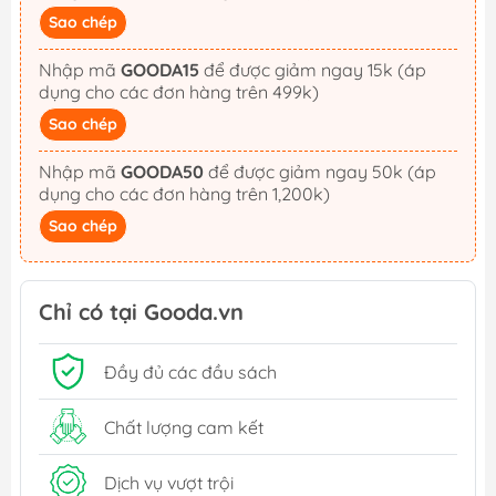
Sao chép
Nhập mã
GOODA15
để được giảm ngay 15k (áp
dụng cho các đơn hàng trên 499k)
Sao chép
Nhập mã
GOODA50
để được giảm ngay 50k (áp
dụng cho các đơn hàng trên 1,200k)
Sao chép
Chỉ có tại Gooda.vn
Đầy đủ các đầu sách
Chất lượng cam kết
Dịch vụ vượt trội