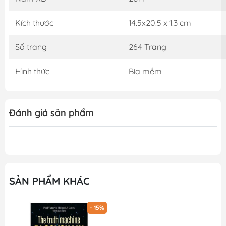
Kích thước
14.5x20.5 x 1.3 cm
Số trang
264 Trang
Hình thức
Bìa mềm
Đánh giá sản phẩm
SẢN PHẨM KHÁC
- 15%