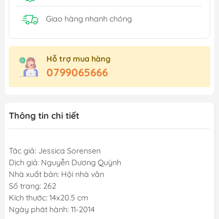
Giao hàng nhanh chóng
Hỗ trợ mua hàng
0799065666
Thông tin chi tiết
Tác giả: Jessica Sorensen
Dịch giả: Nguyễn Dương Quỳnh
Nhà xuất bản: Hội nhà văn
Số trang: 262
Kích thước: 14x20.5 cm
Ngày phát hành: 11-2014