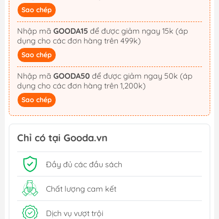
Sao chép
Nhập mã
GOODA15
để được giảm ngay 15k (áp
dụng cho các đơn hàng trên 499k)
Sao chép
Nhập mã
GOODA50
để được giảm ngay 50k (áp
dụng cho các đơn hàng trên 1,200k)
Sao chép
Chỉ có tại Gooda.vn
Đầy đủ các đầu sách
Chất lượng cam kết
Dịch vụ vượt trội