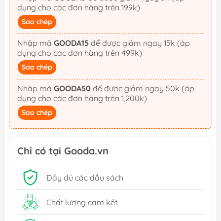
dụng cho các đơn hàng trên 199k)
Sao chép
Nhập mã
GOODA15
để được giảm ngay 15k (áp
dụng cho các đơn hàng trên 499k)
Sao chép
Nhập mã
GOODA50
để được giảm ngay 50k (áp
dụng cho các đơn hàng trên 1,200k)
Sao chép
Chỉ có tại Gooda.vn
Đầy đủ các đầu sách
Chất lượng cam kết