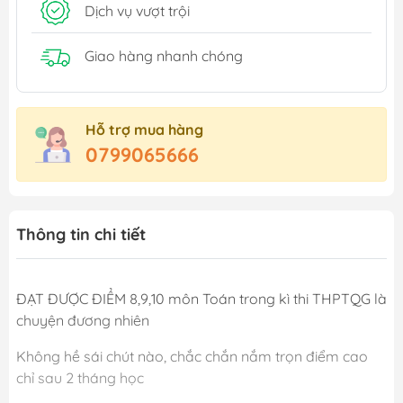
Dịch vụ vượt trội
Giao hàng nhanh chóng
Hỗ trợ mua hàng
0799065666
Thông tin chi tiết
ĐẠT ĐƯỢC ĐIỂM 8,9,10 môn Toán trong kì thi THPTQG là
chuyện đương nhiên
Không hề sái chút nào, chắc chắn nắm trọn điểm cao
chỉ sau 2 tháng học