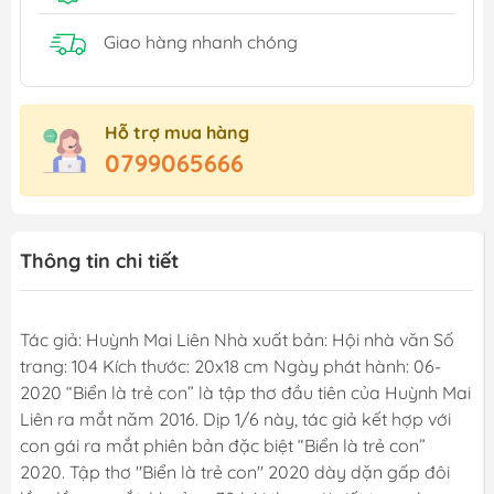
Giao hàng nhanh chóng
Hỗ trợ mua hàng
0799065666
Thông tin chi tiết
Tác giả: Huỳnh Mai Liên Nhà xuất bản: Hội nhà văn Số
trang: 104 Kích thước: 20x18 cm Ngày phát hành: 06-
2020 “Biển là trẻ con” là tập thơ đầu tiên của Huỳnh Mai
Liên ra mắt năm 2016. Dịp 1/6 này, tác giả kết hợp với
con gái ra mắt phiên bản đặc biệt “Biển là trẻ con”
2020. Tập thơ "Biển là trẻ con" 2020 dày dặn gấp đôi