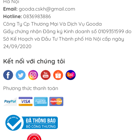
Hà Nội
Email:
gooda.cskh@gmail.com
Hotline:
0836983886
Công Ty Cp Thương Mại Và Dịch Vụ Gooda
Giấy chứng nhận Đăng ký Kinh doanh số 0109351599 do
Sở Kế Hoạch và Đầu Tư Thành phố Hà Nội cấp ngày
24/09/2020
Kết nối với chúng tôi
Phương thức thanh toán