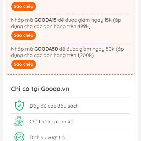
Sao chép
Nhập mã
GOODA15
để được giảm ngay 15k (áp
dụng cho các đơn hàng trên 499k)
Sao chép
Nhập mã
GOODA50
để được giảm ngay 50k (áp
dụng cho các đơn hàng trên 1,200k)
Sao chép
Chỉ có tại Gooda.vn
Đầy đủ các đầu sách
Chất lượng cam kết
Dịch vụ vượt trội