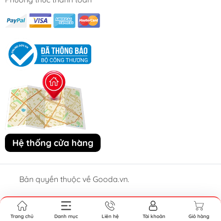
Hệ thống cửa hàng
Bản quyền thuộc về Gooda.vn.
Cung cấp bởi Sapo.
Trang chủ
Danh mục
Liên hệ
Tài khoản
Giỏ hàng