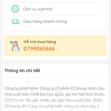
Dịch vụ vượt trội
Giao hàng nhanh chóng
Hỗ trợ mua hàng
0799065666
Thông tin chi tiết
Công ty phát hành: Công ty cổ phần CCGroup toàn cầu
Nhà xuất bản: NXB Đại học Quốc gia Hà Nội Kích thước:
22*27.5 cm Tác giả: Nhiều tác giả Năm xuất bản: 2020
Số trang: 80 Cùng con phát triển năng lực toán lớp 2: