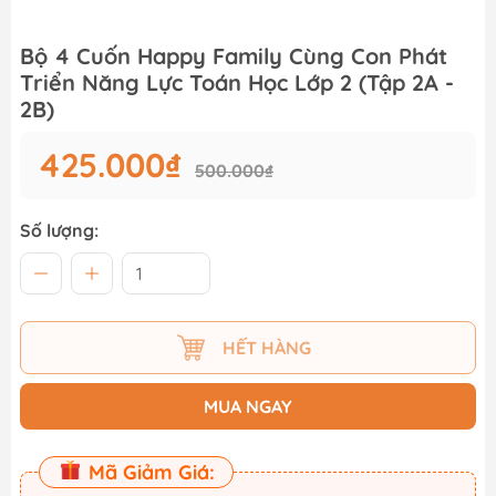
Bộ 4 Cuốn Happy Family Cùng Con Phát
Triển Năng Lực Toán Học Lớp 2 (Tập 2A -
2B)
425.000₫
500.000₫
Số lượng:
HẾT HÀNG
MUA NGAY
Mã Giảm Giá: