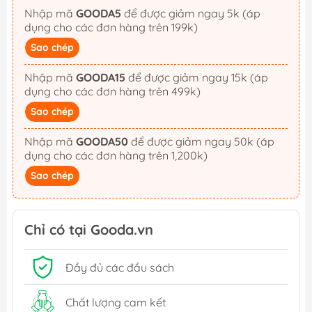
Nhập mã
GOODA5
để được giảm ngay 5k (áp
dụng cho các đơn hàng trên 199k)
Sao chép
Nhập mã
GOODA15
để được giảm ngay 15k (áp
dụng cho các đơn hàng trên 499k)
Sao chép
Nhập mã
GOODA50
để được giảm ngay 50k (áp
dụng cho các đơn hàng trên 1,200k)
Sao chép
Chỉ có tại Gooda.vn
Đầy đủ các đầu sách
Chất lượng cam kết