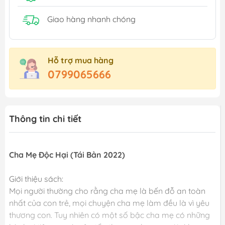
Giao hàng nhanh chóng
Hỗ trợ mua hàng
0799065666
Thông tin chi tiết
Cha Mẹ Độc Hại (Tái Bản 2022)
Giới thiệu sách:
Mọi người thường cho rằng cha mẹ là bến đỗ an toàn
nhất của con trẻ, mọi chuyện cha mẹ làm đều là vì yêu
thương con. Tuy nhiên có một số bậc cha mẹ có những