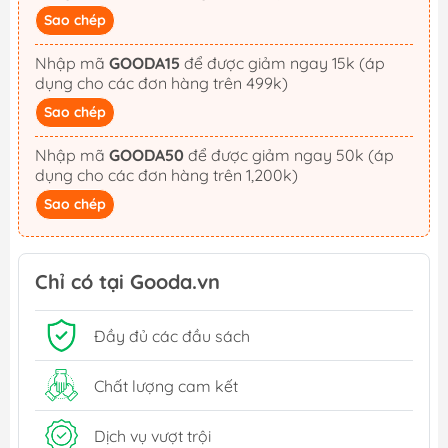
Sao chép
Nhập mã
GOODA15
để được giảm ngay 15k (áp
dụng cho các đơn hàng trên 499k)
Sao chép
Nhập mã
GOODA50
để được giảm ngay 50k (áp
dụng cho các đơn hàng trên 1,200k)
Sao chép
Chỉ có tại Gooda.vn
Đầy đủ các đầu sách
Chất lượng cam kết
Dịch vụ vượt trội