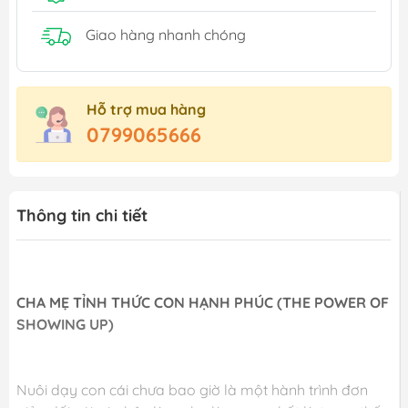
Giao hàng nhanh chóng
Hỗ trợ mua hàng
0799065666
Thông tin chi tiết
CHA MẸ TỈNH THỨC CON HẠNH PHÚC (THE POWER OF
SHOWING UP)
Nuôi dạy con cái chưa bao giờ là một hành trình đơn