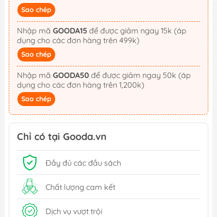
Sao chép
Nhập mã
GOODA15
để được giảm ngay 15k (áp
dụng cho các đơn hàng trên 499k)
Sao chép
Nhập mã
GOODA50
để được giảm ngay 50k (áp
dụng cho các đơn hàng trên 1,200k)
Sao chép
Chỉ có tại Gooda.vn
Đầy đủ các đầu sách
Chất lượng cam kết
Dịch vụ vượt trội