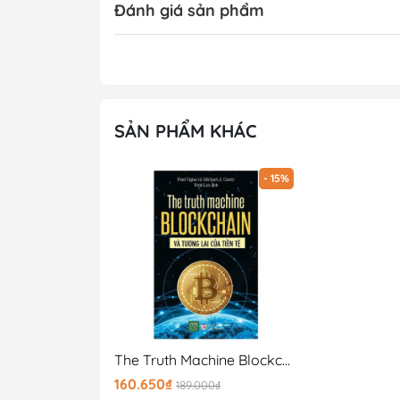
Đánh giá sản phẩm
SẢN PHẨM KHÁC
- 15%
The Truth Machine Blockchain Và Tương Lai Của Tiền Tệ
160.650₫
189.000₫