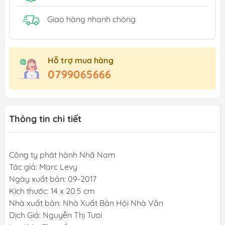
Giao hàng nhanh chóng
Hỗ trợ mua hàng
0799065666
Thông tin chi tiết
Công ty phát hành Nhã Nam
Tác giả: Marc Levy
Ngày xuất bản: 09-2017
Kích thước: 14 x 20.5 cm
Nhà xuất bản: Nhà Xuất Bản Hội Nhà Văn
Dịch Giả: Nguyễn Thị Tươi