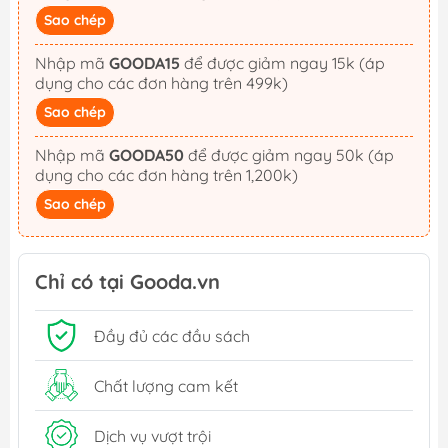
Sao chép
Nhập mã
GOODA15
để được giảm ngay 15k (áp
dụng cho các đơn hàng trên 499k)
Sao chép
Nhập mã
GOODA50
để được giảm ngay 50k (áp
dụng cho các đơn hàng trên 1,200k)
Sao chép
Chỉ có tại Gooda.vn
Đầy đủ các đầu sách
Chất lượng cam kết
Dịch vụ vượt trội