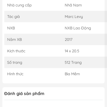
Nhà cung cấp
Nhã Nam
Tác giả
Marc Levy
NXB
NXB Lao Động
Năm XB
2017
Kích thước
14 x 20.5
Số trang
512 Trang
Hình thức
Bìa Mềm
Đánh giá sản phẩm