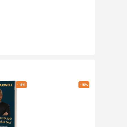
- 15%
- 15%