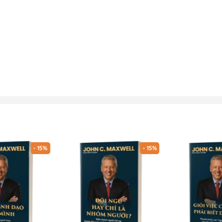
- 15%
- 15%