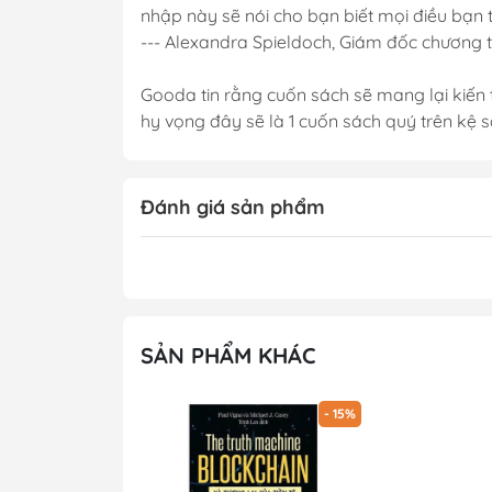
nhập này sẽ nói cho bạn biết mọi điều bạn 
--- Alexandra Spieldoch, Giám đốc chương
Gooda tin rằng cuốn sách sẽ mang lại kiến t
hy vọng đây sẽ là 1 cuốn sách quý trên kệ 
Đánh giá sản phẩm
SẢN PHẨM KHÁC
- 15%