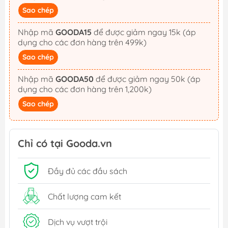
Sao chép
Nhập mã
GOODA15
để được giảm ngay 15k (áp
dụng cho các đơn hàng trên 499k)
Sao chép
Nhập mã
GOODA50
để được giảm ngay 50k (áp
dụng cho các đơn hàng trên 1,200k)
Sao chép
Chỉ có tại Gooda.vn
Đầy đủ các đầu sách
Chất lượng cam kết
Dịch vụ vượt trội