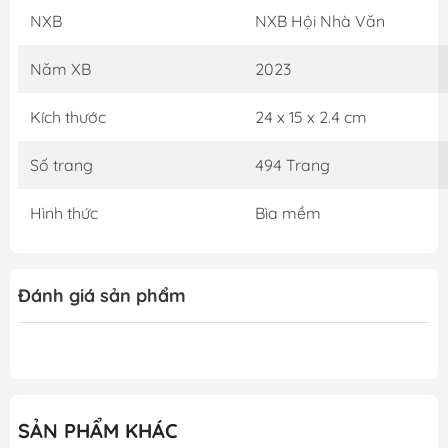
NXB
NXB Hội Nhà Văn
Năm XB
2023
Kích thước
24 x 15 x 2.4 cm
Số trang
494 Trang
Hình thức
Bìa mềm
Đánh giá sản phẩm
SẢN PHẨM KHÁC