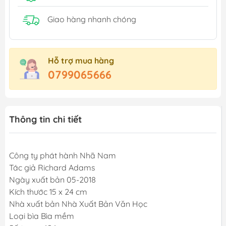
Giao hàng nhanh chóng
Hỗ trợ mua hàng
0799065666
Thông tin chi tiết
Công ty phát hành Nhã Nam
Tác giả Richard Adams
Ngày xuất bản 05-2018
Kích thước 15 x 24 cm
Nhà xuất bản Nhà Xuất Bản Văn Học
Loại bìa Bìa mềm