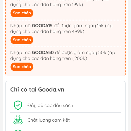
dụng cho các đơn hàng trên 199k)
Sao chép
Nhập mã
GOODA15
để được giảm ngay 15k (áp
dụng cho các đơn hàng trên 499k)
Sao chép
Nhập mã
GOODA50
để được giảm ngay 50k (áp
dụng cho các đơn hàng trên 1,200k)
Sao chép
Chỉ có tại Gooda.vn
Đầy đủ các đầu sách
Chất lượng cam kết