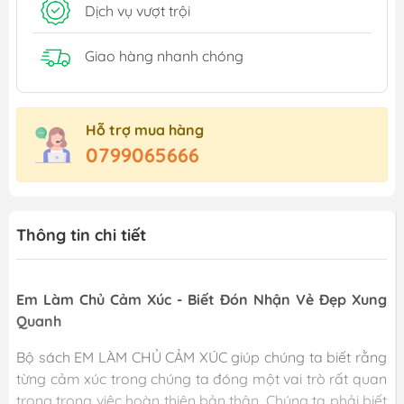
Dịch vụ vượt trội
Giao hàng nhanh chóng
Hỗ trợ mua hàng
0799065666
Thông tin chi tiết
Em Làm Chủ Cảm Xúc - Biết Đón Nhận Vẻ Đẹp Xung
Quanh
Bộ sách EM LÀM CHỦ CẢM XÚC giúp chúng ta biết rằng
từng cảm xúc trong chúng ta đóng một vai trò rất quan
trọng trong việc hoàn thiện bản thân. Chúng ta phải biết