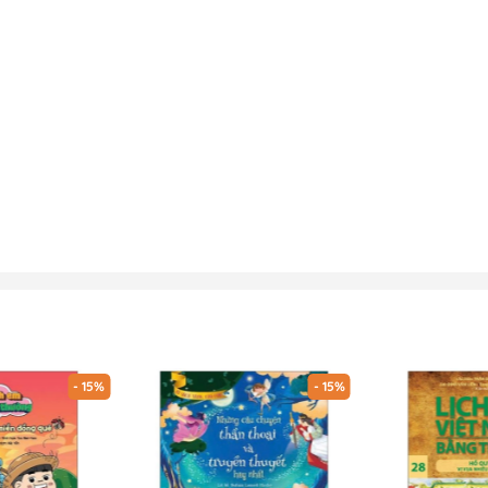
- 15%
- 15%