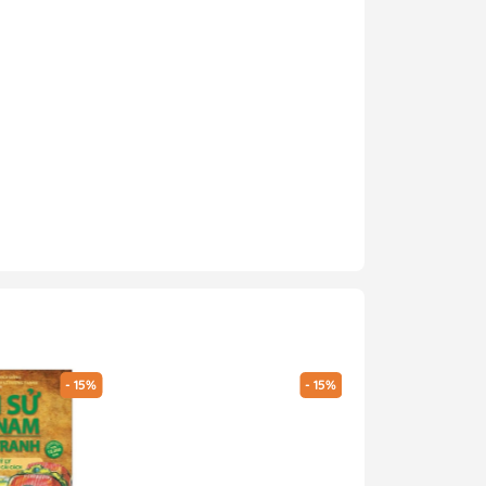
- 15%
- 15%