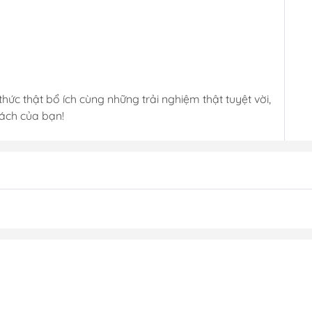
hức thật bổ ích cùng những trải nghiệm thật tuyệt vời,
sách của bạn!