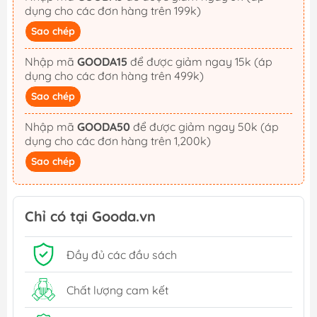
dụng cho các đơn hàng trên 199k)
Sao chép
Nhập mã
GOODA15
để được giảm ngay 15k (áp
dụng cho các đơn hàng trên 499k)
Sao chép
Nhập mã
GOODA50
để được giảm ngay 50k (áp
dụng cho các đơn hàng trên 1,200k)
Sao chép
Chỉ có tại Gooda.vn
Đầy đủ các đầu sách
Chất lượng cam kết