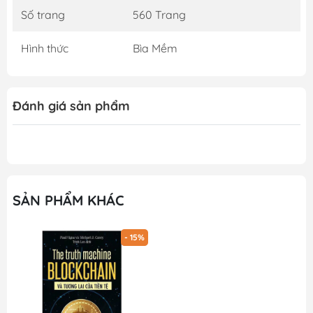
Số trang
560 Trang
Hình thức
Bìa Mềm
Đánh giá sản phẩm
SẢN PHẨM KHÁC
- 15%