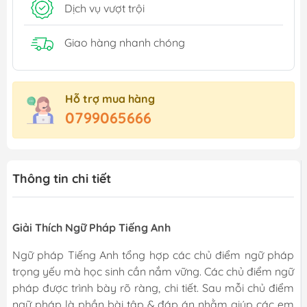
Dịch vụ vượt trội
Giao hàng nhanh chóng
Hỗ trợ mua hàng
0799065666
Thông tin chi tiết
Giải Thích Ngữ Pháp Tiếng Anh
Ngữ pháp Tiếng Anh tổng hợp các chủ điểm ngữ pháp
trọng yếu mà học sinh cần nắm vững. Các chủ điểm ngữ
pháp được trình bày rõ ràng, chi tiết. Sau mỗi chủ điểm
ngữ pháp là phần bài tập & đáp án nhằm giúp các em