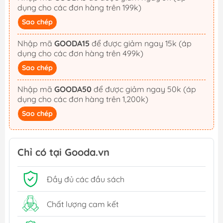
dụng cho các đơn hàng trên 199k)
Sao chép
Nhập mã
GOODA15
để được giảm ngay 15k (áp
dụng cho các đơn hàng trên 499k)
Sao chép
Nhập mã
GOODA50
để được giảm ngay 50k (áp
dụng cho các đơn hàng trên 1,200k)
Sao chép
Chỉ có tại Gooda.vn
Đầy đủ các đầu sách
Chất lượng cam kết