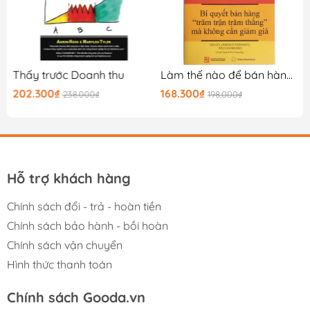
Thấy trước Doanh thu
Làm thế nào để bán hàng với lợi nhuận cao hơn đối thủ
202.300₫
168.300₫
238.000₫
198.000₫
Hỗ trợ khách hàng
Chính sách đổi - trả - hoàn tiền
Chính sách bảo hành - bồi hoàn
Chính sách vận chuyển
Hình thức thanh toán
Chính sách Gooda.vn