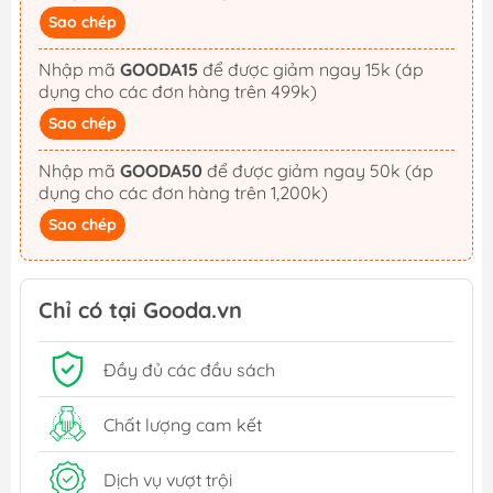
Sao chép
Nhập mã
GOODA15
để được giảm ngay 15k (áp
dụng cho các đơn hàng trên 499k)
Sao chép
Nhập mã
GOODA50
để được giảm ngay 50k (áp
dụng cho các đơn hàng trên 1,200k)
Sao chép
Chỉ có tại Gooda.vn
Đầy đủ các đầu sách
Chất lượng cam kết
Dịch vụ vượt trội