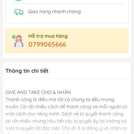
Giao hàng nhanh chóng
Hỗ trợ mua hàng
0799065666
Thông tin chi tiết
GIVE AND TAKE CHO & NHÂN
Thành công là điều mà tất cả chúng ta đều mong
muốn. Có rất nhiều cách để thành công và mỗi người có
một cách cho riêng mình. Sách về bí quyết thành công
có rất nhiều nhưng hầu hết các bí quyết ấy lại không có
một bí quyết rất đặc biệt: Cho đi. Ít ai đồng ý và nhận ra