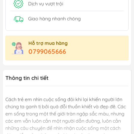
Dịch vụ vượt trội
Giao hàng nhanh chóng
Hỗ trợ mua hàng
0799065666
Thông tin chi tiết
Cách trẻ em nhìn cuộc sống đôi khi lại khiến người lớn
chúng ta ganh tị bởi quá đỗi thuần khiết và đẹp đẽ. Các
em sống trong một thế giới tràn ngập sắc màu, nhưng
các em vẫn luôn cần một người dẫn đường, luôn cần
những câu chuyện để nhìn nhận cuộc sống một cách