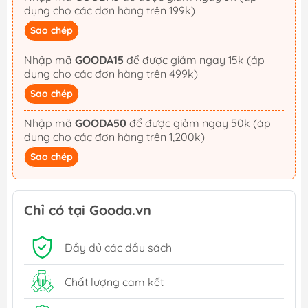
dụng cho các đơn hàng trên 199k)
Sao chép
Nhập mã
GOODA15
để được giảm ngay 15k (áp
dụng cho các đơn hàng trên 499k)
Sao chép
Nhập mã
GOODA50
để được giảm ngay 50k (áp
dụng cho các đơn hàng trên 1,200k)
Sao chép
Chỉ có tại Gooda.vn
Đầy đủ các đầu sách
Chất lượng cam kết