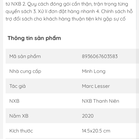
từ NXB 2. Quy cách đóng gói cẩn thận, trận trọng từng
quyển sách 3. Xử lí đơn đặt hàng nhanh 4. Chính sách hỗ
trợ đổi sách cho khách hàng thuận tiện khi gặp sự cố
Thông tin sản phẩm
Mã sản phẩm
8936067603583
Nhà cung cấp
Minh Long
Tác giả
Marc Lesser
NXB
NXB Thanh Niên
Năm XB
2020
Kích thước
14.5x20.5 cm