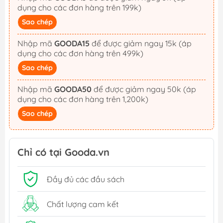
dụng cho các đơn hàng trên 199k)
Sao chép
Nhập mã
GOODA15
để được giảm ngay 15k (áp
dụng cho các đơn hàng trên 499k)
Sao chép
Nhập mã
GOODA50
để được giảm ngay 50k (áp
dụng cho các đơn hàng trên 1,200k)
Sao chép
Chỉ có tại Gooda.vn
Đầy đủ các đầu sách
Chất lượng cam kết