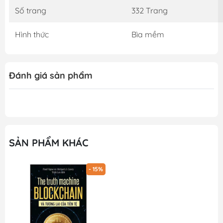
Số trang
332 Trang
Hình thức
Bìa mềm
Đánh giá sản phẩm
SẢN PHẨM KHÁC
- 15%