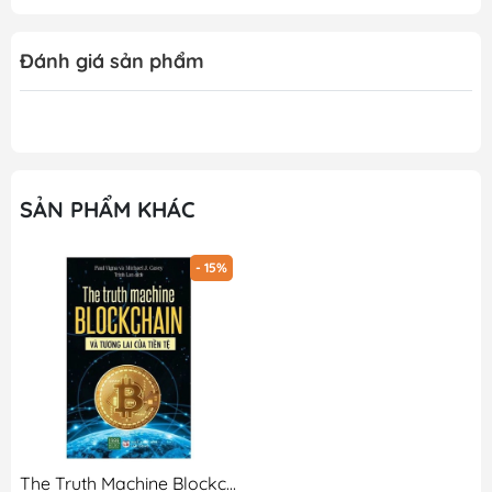
Đánh giá sản phẩm
SẢN PHẨM KHÁC
- 15%
The Truth Machine Blockchain Và Tương Lai Của Tiền Tệ