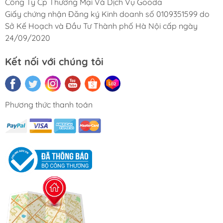
Công Ty Cp Thương Mại Và Dịch Vụ Gooda
Giấy chứng nhận Đăng ký Kinh doanh số 0109351599 do
Sở Kế Hoạch và Đầu Tư Thành phố Hà Nội cấp ngày
24/09/2020
Kết nối với chúng tôi
Phương thức thanh toán