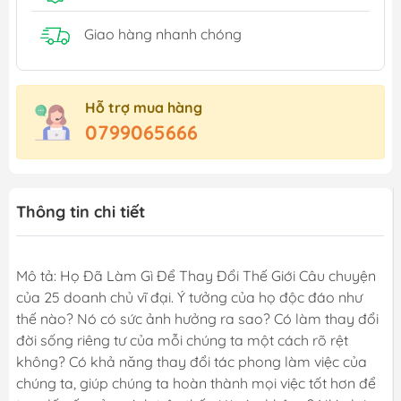
Giao hàng nhanh chóng
Hỗ trợ mua hàng
0799065666
Thông tin chi tiết
Mô tả: Họ Đã Làm Gì Để Thay Đổi Thế Giới Câu chuyện
của 25 doanh chủ vĩ đại. Ý tưởng của họ độc đáo như
thế nào? Nó có sức ảnh hưởng ra sao? Có làm thay đổi
đời sống riêng tư của mỗi chúng ta một cách rõ rệt
không? Có khả năng thay đổi tác phong làm việc của
chúng ta, giúp chúng ta hoàn thành mọi việc tốt hơn để