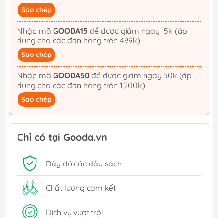
Sao chép
Nhập mã
GOODA15
để được giảm ngay 15k (áp
dụng cho các đơn hàng trên 499k)
Sao chép
Nhập mã
GOODA50
để được giảm ngay 50k (áp
dụng cho các đơn hàng trên 1,200k)
Sao chép
Chỉ có tại Gooda.vn
Đầy đủ các đầu sách
Chất lượng cam kết
Dịch vụ vượt trội