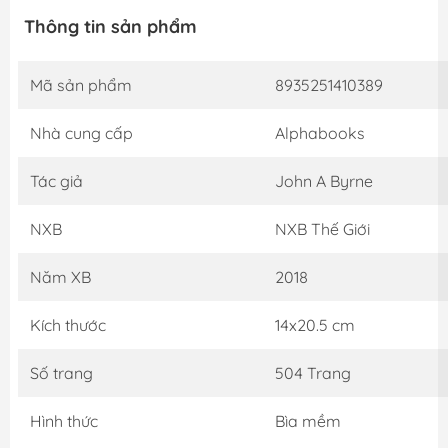
Thông tin sản phẩm
Mã sản phẩm
8935251410389
Nhà cung cấp
Alphabooks
Tác giả
John A Byrne
NXB
NXB Thế Giới
Năm XB
2018
Kích thước
14x20.5 cm
Số trang
504 Trang
Hình thức
Bìa mềm