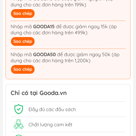
dụng cho các đơn hàng trên 199k)
Sao chép
Nhập mã
GOODA15
để được giảm ngay 15k (áp
dụng cho các đơn hàng trên 499k)
Sao chép
Nhập mã
GOODA50
để được giảm ngay 50k (áp
dụng cho các đơn hàng trên 1,200k)
Sao chép
Chỉ có tại Gooda.vn
Đầy đủ các đầu sách
Chất lượng cam kết