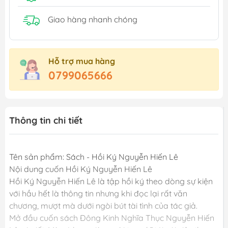
Giao hàng nhanh chóng
Hỗ trợ mua hàng
0799065666
Thông tin chi tiết
Tên sản phẩm: Sách - Hồi Ký Nguyễn Hiến Lê
Nội dung cuốn Hồi Ký Nguyễn Hiến Lê
Hồi Ký Nguyễn Hiến Lê là tập hồi ký theo dòng sự kiện
với hầu hết là thông tin nhưng khi đọc lại rất văn
chương, mượt mà dưới ngòi bút tài tình của tác giả.
Mở đầu cuốn sách Đông Kinh Nghĩa Thục Nguyễn Hiến