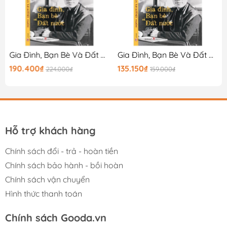
Gia Đình, Bạn Bè Và Đất Nước (Hồi Ký Nguyễn Thị Bình) - Bìa Cứng
Gia Đình, Bạn Bè Và Đất Nước (Hồi Ký Nguyễn Thị Bình)
190.400₫
135.150₫
224.000₫
159.000₫
Hỗ trợ khách hàng
Chính sách đổi - trả - hoàn tiền
Chính sách bảo hành - bồi hoàn
Chính sách vận chuyển
Hình thức thanh toán
Chính sách Gooda.vn