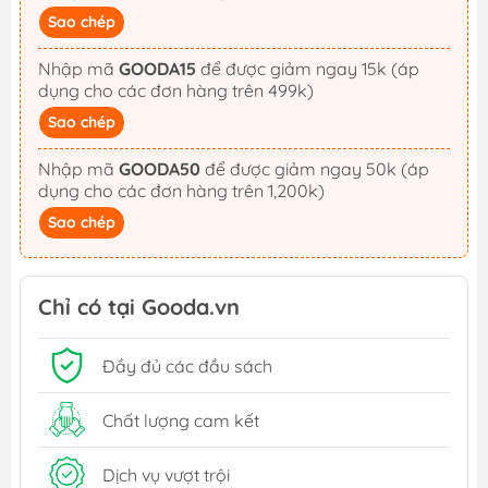
Sao chép
Nhập mã
GOODA15
để được giảm ngay 15k (áp
dụng cho các đơn hàng trên 499k)
Sao chép
Nhập mã
GOODA50
để được giảm ngay 50k (áp
dụng cho các đơn hàng trên 1,200k)
Sao chép
Chỉ có tại Gooda.vn
Đầy đủ các đầu sách
Chất lượng cam kết
Dịch vụ vượt trội