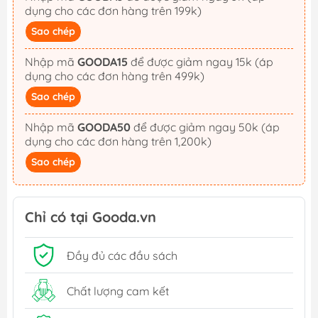
dụng cho các đơn hàng trên 199k)
Sao chép
Nhập mã
GOODA15
để được giảm ngay 15k (áp
dụng cho các đơn hàng trên 499k)
Sao chép
Nhập mã
GOODA50
để được giảm ngay 50k (áp
dụng cho các đơn hàng trên 1,200k)
Sao chép
Chỉ có tại Gooda.vn
Đầy đủ các đầu sách
Chất lượng cam kết