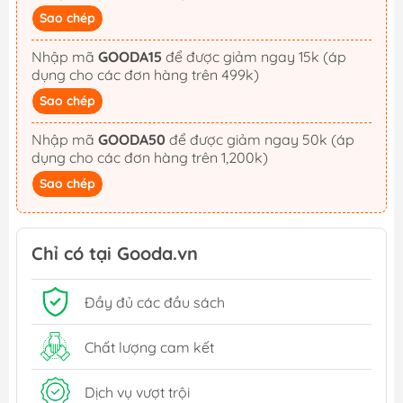
Sao chép
Nhập mã
GOODA15
để được giảm ngay 15k (áp
dụng cho các đơn hàng trên 499k)
Sao chép
Nhập mã
GOODA50
để được giảm ngay 50k (áp
dụng cho các đơn hàng trên 1,200k)
Sao chép
Chỉ có tại Gooda.vn
Đầy đủ các đầu sách
Chất lượng cam kết
Dịch vụ vượt trội