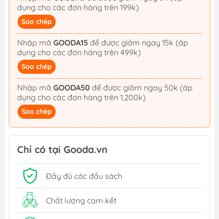
dụng cho các đơn hàng trên 199k)
Sao chép
Nhập mã
GOODA15
để được giảm ngay 15k (áp
dụng cho các đơn hàng trên 499k)
Sao chép
Nhập mã
GOODA50
để được giảm ngay 50k (áp
dụng cho các đơn hàng trên 1,200k)
Sao chép
Chỉ có tại Gooda.vn
Đầy đủ các đầu sách
Chất lượng cam kết