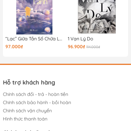
“Lạc” Giữa Tần Số Chữa Lành
1 Vạn Lý Do
97.000₫
96.900₫
114.000₫
Hỗ trợ khách hàng
Chính sách đổi - trả - hoàn tiền
Chính sách bảo hành - bồi hoàn
Chính sách vận chuyển
Hình thức thanh toán