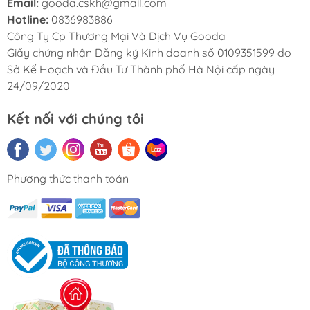
Email:
gooda.cskh@gmail.com
Hotline:
0836983886
Công Ty Cp Thương Mại Và Dịch Vụ Gooda
Giấy chứng nhận Đăng ký Kinh doanh số 0109351599 do
Sở Kế Hoạch và Đầu Tư Thành phố Hà Nội cấp ngày
24/09/2020
Kết nối với chúng tôi
Phương thức thanh toán