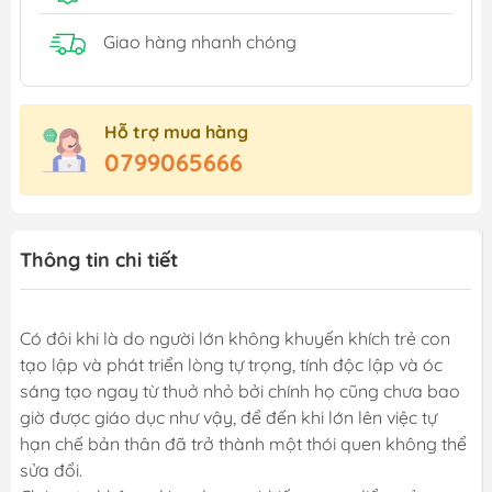
Giao hàng nhanh chóng
Hỗ trợ mua hàng
0799065666
Thông tin chi tiết
Có đôi khi là do người lớn không khuyến khích trẻ con
tạo lập và phát triển lòng tự trọng, tính độc lập và óc
sáng tạo ngay từ thuở nhỏ bởi chính họ cũng chưa bao
giờ được giáo dục như vậy, để đến khi lớn lên việc tự
hạn chế bản thân đã trở thành một thói quen không thể
sửa đổi.