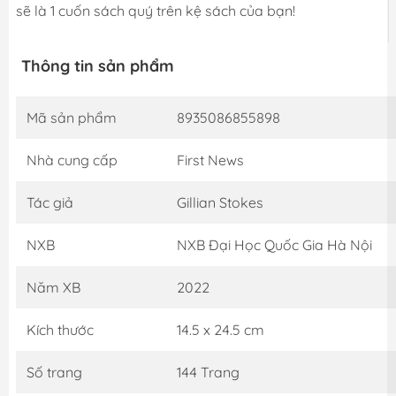
sẽ là 1 cuốn sách quý trên kệ sách của bạn!
Thông tin sản phẩm
Mã sản phẩm
8935086855898
Nhà cung cấp
First News
Tác giả
Gillian Stokes
NXB
NXB Đại Học Quốc Gia Hà Nội
Năm XB
2022
Kích thước
14.5 x 24.5 cm
Số trang
144 Trang