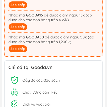
Sao chép
Nhập mã
GOODA15
để được giảm ngay 15k (áp
dụng cho các đơn hàng trên 499k)
Sao chép
Nhập mã
GOODA50
để được giảm ngay 50k (áp
dụng cho các đơn hàng trên 1,200k)
Sao chép
Chỉ có tại Gooda.vn
Đầy đủ các đầu sách
Chất lượng cam kết
Dịch vụ vượt trội