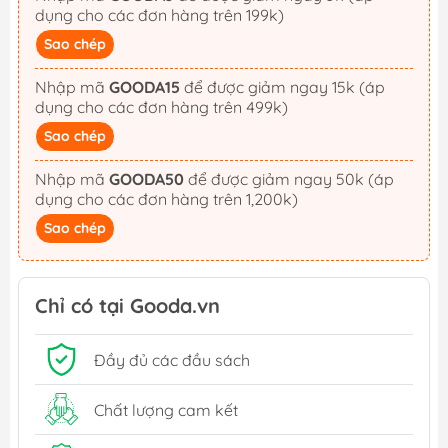
dụng cho các đơn hàng trên 199k)
Sao chép
Nhập mã
GOODA15
để được giảm ngay 15k (áp
dụng cho các đơn hàng trên 499k)
Sao chép
Nhập mã
GOODA50
để được giảm ngay 50k (áp
dụng cho các đơn hàng trên 1,200k)
Sao chép
Chỉ có tại Gooda.vn
Đầy đủ các đầu sách
Chất lượng cam kết