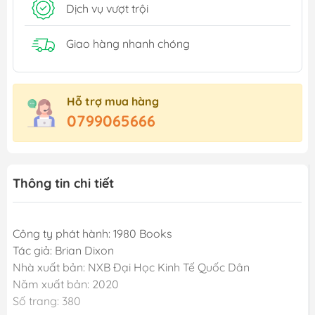
Dịch vụ vượt trội
Giao hàng nhanh chóng
Hỗ trợ mua hàng
0799065666
Thông tin chi tiết
Công ty phát hành: 1980 Books
Tác giả: Brian Dixon
Nhà xuất bản: NXB Đại Học Kinh Tế Quốc Dân
Năm xuất bản: 2020
Số trang: 380