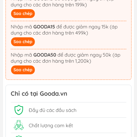
dụng cho các đơn hàng trên 199k)
Sao chép
Nhập mã
GOODA15
để được giảm ngay 15k (áp
dụng cho các đơn hàng trên 499k)
Sao chép
Nhập mã
GOODA50
để được giảm ngay 50k (áp
dụng cho các đơn hàng trên 1,200k)
Sao chép
Chỉ có tại Gooda.vn
Đầy đủ các đầu sách
Chất lượng cam kết