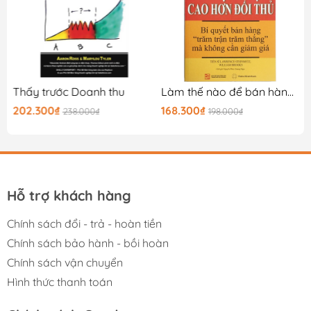
Thấy trước Doanh thu
Làm thế nào để bán hàng với lợi nhuận cao hơn đối thủ
202.300₫
168.300₫
238.000₫
198.000₫
Hỗ trợ khách hàng
Chính sách đổi - trả - hoàn tiền
Chính sách bảo hành - bồi hoàn
Chính sách vận chuyển
Hình thức thanh toán