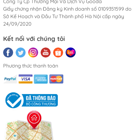
Công Ty Cp Thương Mại Và Dịch Vụ Gooda
Giấy chứng nhận Đăng ký Kinh doanh số 0109351599 do
Sở Kế Hoạch và Đầu Tư Thành phố Hà Nội cấp ngày
24/09/2020
Kết nối với chúng tôi
Phương thức thanh toán