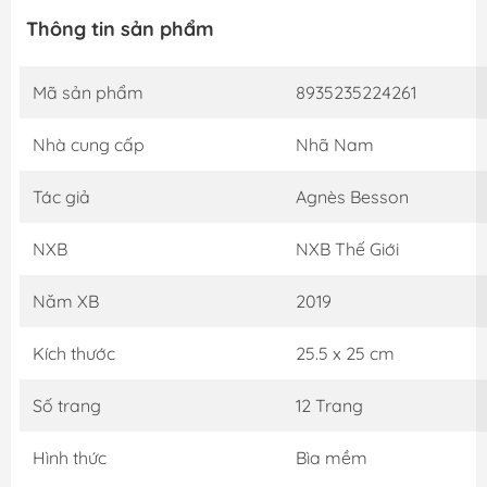
Thông tin sản phẩm
Mã sản phẩm
8935235224261
Nhà cung cấp
Nhã Nam
Tác giả
Agnès Besson
NXB
NXB Thế Giới
Năm XB
2019
Kích thước
25.5 x 25 cm
Số trang
12 Trang
Hình thức
Bìa mềm