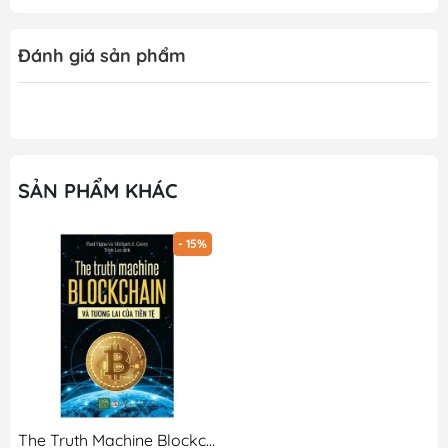
Đánh giá sản phẩm
SẢN PHẨM KHÁC
- 15%
The Truth Machine Blockchain Và Tương Lai Của Tiền Tệ