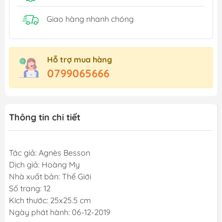
Giao hàng nhanh chóng
Hỗ trợ mua hàng
0799065666
Thông tin chi tiết
Tác giả: Agnès Besson
Dịch giả: Hoàng My
Nhà xuất bản: Thế Giới
Số trang: 12
Kích thước: 25x25.5 cm
Ngày phát hành: 06-12-2019