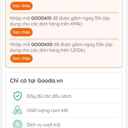
Sao chép
Nhập mã
GOODA15
để được giảm ngay 15k (áp
dụng cho các đơn hàng trên 499k)
Sao chép
Nhập mã
GOODA50
để được giảm ngay 50k (áp
dụng cho các đơn hàng trên 1,200k)
Sao chép
Chỉ có tại Gooda.vn
Đầy đủ các đầu sách
Chất lượng cam kết
Dịch vụ vượt trội