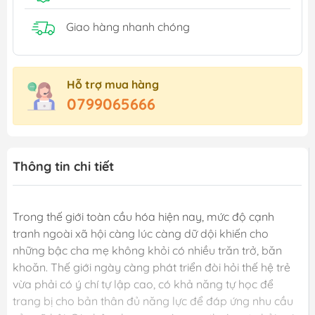
Giao hàng nhanh chóng
Hỗ trợ mua hàng
0799065666
Thông tin chi tiết
Trong thế giới toàn cầu hóa hiện nay, mức độ cạnh
tranh ngoài xã hội càng lúc càng dữ dội khiến cho
những bậc cha mẹ không khỏi có nhiều trăn trở, băn
khoăn. Thế giới ngày càng phát triển đòi hỏi thế hệ trẻ
vừa phải có ý chí tự lập cao, có khả năng tự học để
trang bị cho bản thân đủ năng lực để đáp ứng nhu cầu