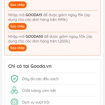
Sao chép
Nhập mã
GOODA15
để được giảm ngay 15k (áp
dụng cho các đơn hàng trên 499k)
Sao chép
Nhập mã
GOODA50
để được giảm ngay 50k (áp
dụng cho các đơn hàng trên 1,200k)
Sao chép
Chỉ có tại Gooda.vn
Đầy đủ các đầu sách
Chất lượng cam kết
Dịch vụ vượt trội