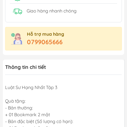
Giao hàng nhanh chóng
Hỗ trợ mua hàng
0799065666
Thông tin chi tiết
Luật Sư Hạng Nhất Tập 3
Quà tặng:
- Bản thường:
+ 01 Bookmark 2 mặt
- Bản đặc biệt (Số lượng có hạn):