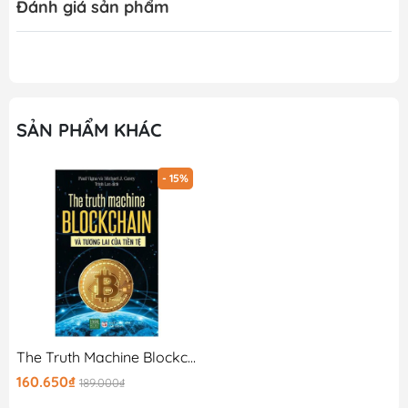
Đánh giá sản phẩm
SẢN PHẨM KHÁC
- 15%
The Truth Machine Blockchain Và Tương Lai Của Tiền Tệ
160.650₫
189.000₫