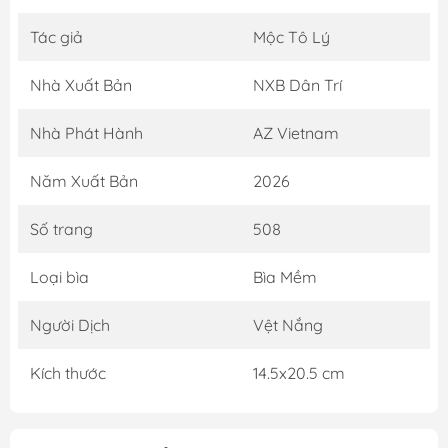
Tác giả
Mộc Tô Lý
Nhà Xuất Bản
NXB Dân Trí
Nhà Phát Hành
AZ Vietnam
Năm Xuất Bản
2026
Số trang
508
Loại bìa
Bìa Mềm
Người Dịch
Vệt Nắng
Kích thước
14.5x20.5 cm