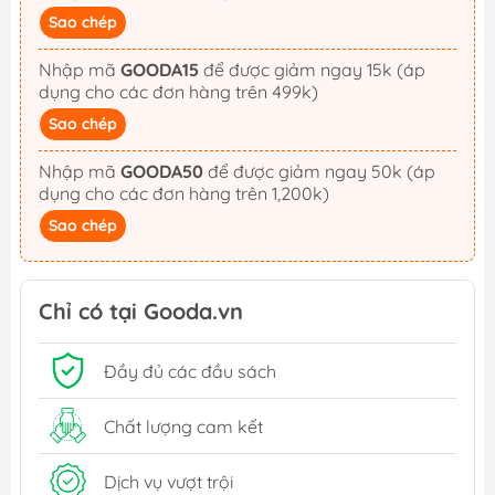
Sao chép
Nhập mã
GOODA15
để được giảm ngay 15k (áp
dụng cho các đơn hàng trên 499k)
Sao chép
Nhập mã
GOODA50
để được giảm ngay 50k (áp
dụng cho các đơn hàng trên 1,200k)
Sao chép
Chỉ có tại Gooda.vn
Đầy đủ các đầu sách
Chất lượng cam kết
Dịch vụ vượt trội