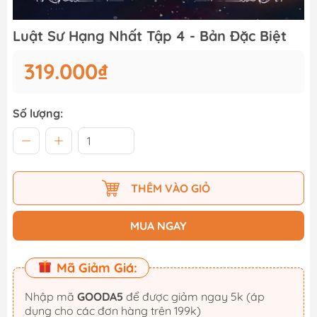
Luật Sư Hạng Nhất Tập 4 - Bản Đặc Biệt
319.000₫
Số lượng:
THÊM VÀO GIỎ
MUA NGAY
Mã Giảm Giá:
Nhập mã
GOODA5
để được giảm ngay 5k (áp
dụng cho các đơn hàng trên 199k)