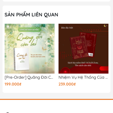
SẢN PHẨM LIÊN QUAN
[Pre-Order] Quãng Đời Còn Lại - Tập 1 - Bản Thường
Nhiệm Vụ Hệ Thống Của Nhân Vật Phản Diện Tập 2 - Bản Đặc Biệt
199.000₫
239.000₫