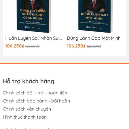
Huấn Luyện Sai, Nhân Sự Giỏi Cũng Bỏ Đi
Đừng Lãnh Đạo Một Mình
106.250₫
106.250₫
125.000₫
125.000₫
Hỗ trợ khách hàng
Chính sách đổi - trả - hoàn tiền
Chính sách bảo hành - bồi hoàn
Chính sách vận chuyển
Hình thức thanh toán