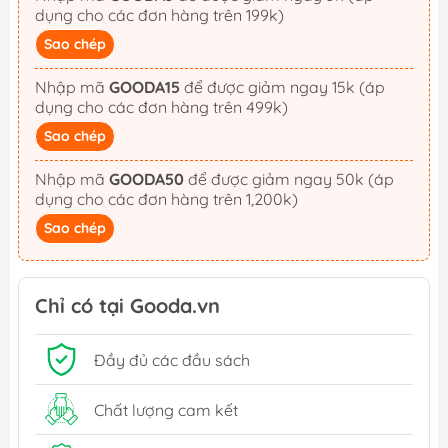
dụng cho các đơn hàng trên 199k)
Sao chép
Nhập mã
GOODA15
để được giảm ngay 15k (áp
dụng cho các đơn hàng trên 499k)
Sao chép
Nhập mã
GOODA50
để được giảm ngay 50k (áp
dụng cho các đơn hàng trên 1,200k)
Sao chép
Chỉ có tại Gooda.vn
Đầy đủ các đầu sách
Chất lượng cam kết