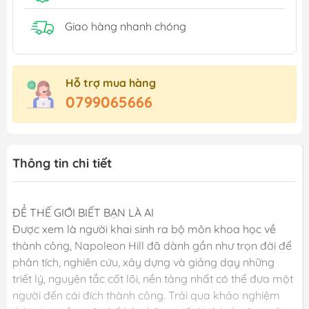
Giao hàng nhanh chóng
Hỗ trợ mua hàng
0799065666
Thông tin chi tiết
ĐỂ THẾ GIỚI BIẾT BẠN LÀ AI
Được xem là người khai sinh ra bộ môn khoa học về
thành công, Napoleon Hill đã dành gần như trọn đời để
phân tích, nghiên cứu, xây dựng và giảng dạy những
triết lý, nguyên tắc cốt lõi, nền tảng nhất có thể đưa một
người đến cái đích thành công. Trải qua khảo nghiệm