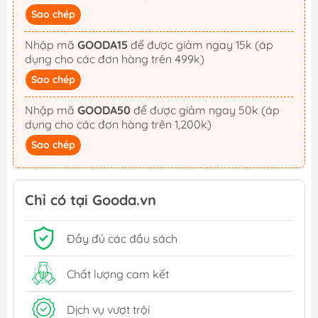
Sao chép
Nhập mã
GOODA15
để được giảm ngay 15k (áp
dụng cho các đơn hàng trên 499k)
Sao chép
Nhập mã
GOODA50
để được giảm ngay 50k (áp
dụng cho các đơn hàng trên 1,200k)
Sao chép
Chỉ có tại Gooda.vn
Đầy đủ các đầu sách
Chất lượng cam kết
Dịch vụ vượt trội