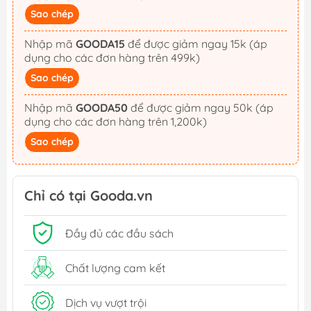
Sao chép
Nhập mã
GOODA15
để được giảm ngay 15k (áp
dụng cho các đơn hàng trên 499k)
Sao chép
Nhập mã
GOODA50
để được giảm ngay 50k (áp
dụng cho các đơn hàng trên 1,200k)
Sao chép
Chỉ có tại Gooda.vn
Đầy đủ các đầu sách
Chất lượng cam kết
Dịch vụ vượt trội