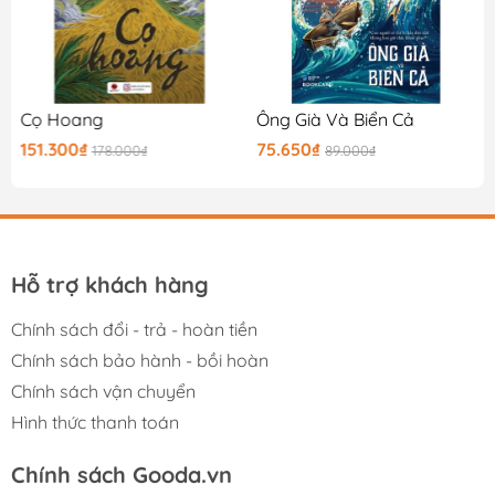
Cọ Hoang
Ông Già Và Biển Cả
151.300₫
75.650₫
178.000₫
89.000₫
Hỗ trợ khách hàng
Chính sách đổi - trả - hoàn tiền
Chính sách bảo hành - bồi hoàn
Chính sách vận chuyển
Hình thức thanh toán
Chính sách Gooda.vn