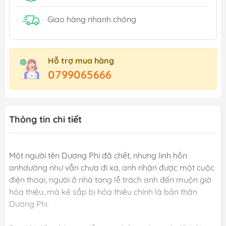
Giao hàng nhanh chóng
Hỗ trợ mua hàng
0799065666
Thông tin chi tiết
Một người tên Dương Phi đã chết, nhưng linh hồn
anhdường như vẫn chưa đi xa, anh nhận được một cuộc
điện thoại, người ở nhà tang lễ trách anh đến muộn giờ
hỏa thiêu, mà kẻ sắp bị hỏa thiêu chính là bản thân
Dương Phi.