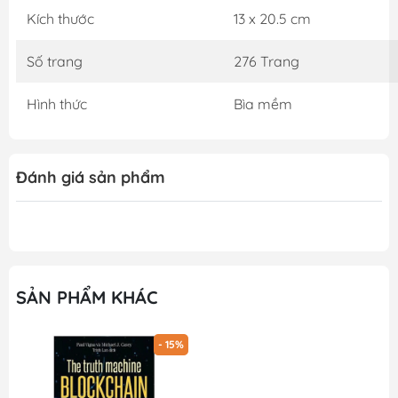
Kích thước
13 x 20.5 cm
Số trang
276 Trang
Hình thức
Bìa mềm
Đánh giá sản phẩm
SẢN PHẨM KHÁC
- 15%