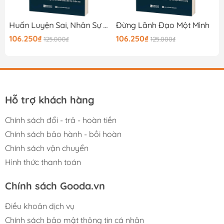
Huấn Luyện Sai, Nhân Sự Giỏi Cũng Bỏ Đi
Đừng Lãnh Đạo Một Mình
106.250₫
106.250₫
125.000₫
125.000₫
Hỗ trợ khách hàng
Chính sách đổi - trả - hoàn tiền
Chính sách bảo hành - bồi hoàn
Chính sách vận chuyển
Hình thức thanh toán
Chính sách Gooda.vn
Điều khoản dịch vụ
Chính sách bảo mật thông tin cá nhân