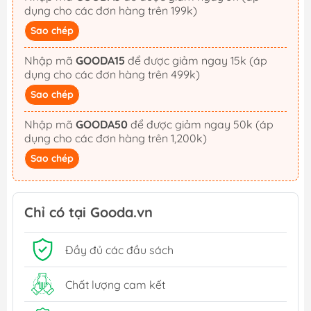
dụng cho các đơn hàng trên 199k)
Sao chép
Nhập mã
GOODA15
để được giảm ngay 15k (áp
dụng cho các đơn hàng trên 499k)
Sao chép
Nhập mã
GOODA50
để được giảm ngay 50k (áp
dụng cho các đơn hàng trên 1,200k)
Sao chép
Chỉ có tại Gooda.vn
Đầy đủ các đầu sách
Chất lượng cam kết