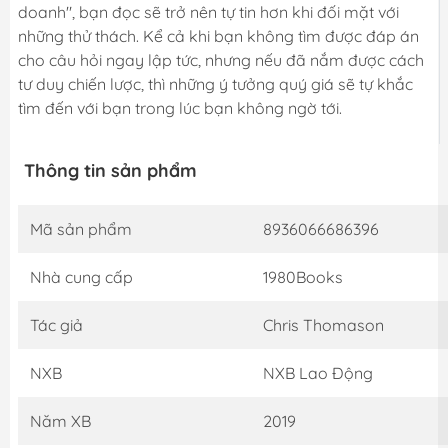
doanh", bạn đọc sẽ trở nên tự tin hơn khi đối mặt với
những thử thách. Kể cả khi bạn không tìm được đáp án
cho câu hỏi ngay lập tức, nhưng nếu đã nắm được cách
tư duy chiến lược, thì những ý tưởng quý giá sẽ tự khắc
tìm đến với bạn trong lúc bạn không ngờ tới.
Thông tin sản phẩm
Mã sản phẩm
8936066686396
Nhà cung cấp
1980Books
Tác giả
Chris Thomason
NXB
NXB Lao Động
Năm XB
2019