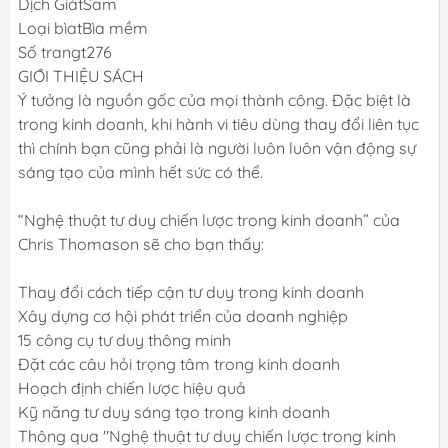
Dịch GiảtSam
Loại bìatBìa mềm
Số trangt276
GIỚI THIỆU SÁCH
Ý tưởng là nguồn gốc của mọi thành công. Đặc biệt là
trong kinh doanh, khi hành vi tiêu dùng thay đổi liên tục
thì chính bạn cũng phải là người luôn luôn vận động sự
sáng tạo của mình hết sức có thể.
“Nghệ thuật tư duy chiến lược trong kinh doanh” của
Chris Thomason sẽ cho bạn thấy:
Thay đổi cách tiếp cận tư duy trong kinh doanh
Xây dựng cơ hội phát triển của doanh nghiệp
15 công cụ tư duy thông minh
Đặt các câu hỏi trọng tâm trong kinh doanh
Hoạch định chiến lược hiệu quả
Kỹ năng tư duy sáng tạo trong kinh doanh
Thông qua "Nghệ thuật tư duy chiến lược trong kinh