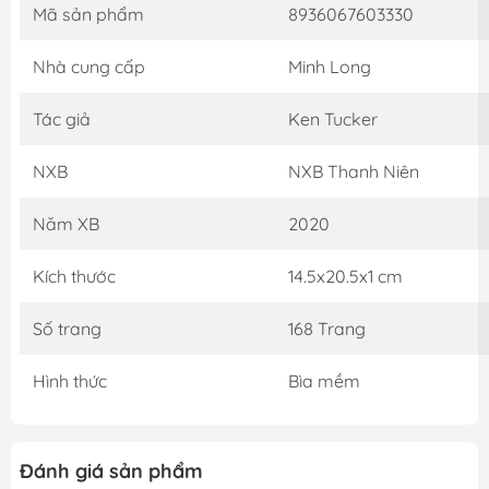
Mã sản phẩm
8936067603330
Nhà cung cấp
Minh Long
Tác giả
Ken Tucker
NXB
NXB Thanh Niên
Năm XB
2020
Kích thước
14.5x20.5x1 cm
Số trang
168 Trang
Hình thức
Bìa mềm
Đánh giá sản phẩm