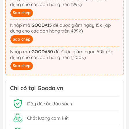
dụng cho các đơn hàng trên 199k)
Sao chép
Nhập mã
GOODA15
để được giảm ngay 15k (áp
dụng cho các đơn hàng trên 499k)
Sao chép
Nhập mã
GOODA50
để được giảm ngay 50k (áp
dụng cho các đơn hàng trên 1,200k)
Sao chép
Chỉ có tại Gooda.vn
Đầy đủ các đầu sách
Chất lượng cam kết