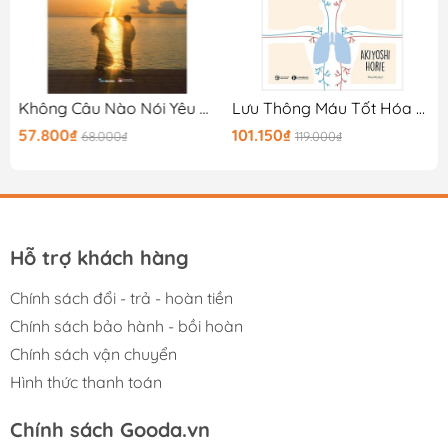
Không Câu Nào Nói Yêu Nhưng Tất Cả Đều Là Yêu
Lưu Thông Máu Tốt Hóa Giải Bách Bệnh (Tái Bản 2024)
57.800₫
101.150₫
68.000₫
119.000₫
Hỗ trợ khách hàng
Chính sách đổi - trả - hoàn tiền
Chính sách bảo hành - bồi hoàn
Chính sách vận chuyển
Hình thức thanh toán
Chính sách Gooda.vn