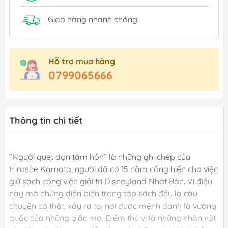
Giao hàng nhanh chóng
Hỗ trợ mua hàng
0799065666
Thông tin chi tiết
“Người quét dọn tâm hồn” là những ghi chép của
Hiroshe Kamata, người đã có 15 năm cống hiến cho việc
giữ sạch công viên giải trí Disneyland Nhật Bản. Vì điều
này mà những diễn biến trong tập sách đều là câu
chuyện có thật, xảy ra tại nơi được mệnh danh là vương
quốc của những giấc mơ. Điểm thú vị là những nhân vật