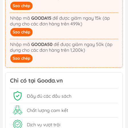
Sao chép
Nhập mã
GOODA15
để được giảm ngay 15k (áp
dụng cho các đơn hàng trên 499k)
Sao chép
Nhập mã
GOODA50
để được giảm ngay 50k (áp
dụng cho các đơn hàng trên 1,200k)
Sao chép
Chỉ có tại Gooda.vn
Đầy đủ các đầu sách
Chất lượng cam kết
Dịch vụ vượt trội