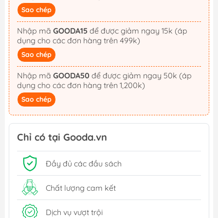
Sao chép
Nhập mã
GOODA15
để được giảm ngay 15k (áp
dụng cho các đơn hàng trên 499k)
Sao chép
Nhập mã
GOODA50
để được giảm ngay 50k (áp
dụng cho các đơn hàng trên 1,200k)
Sao chép
Chỉ có tại Gooda.vn
Đầy đủ các đầu sách
Chất lượng cam kết
Dịch vụ vượt trội