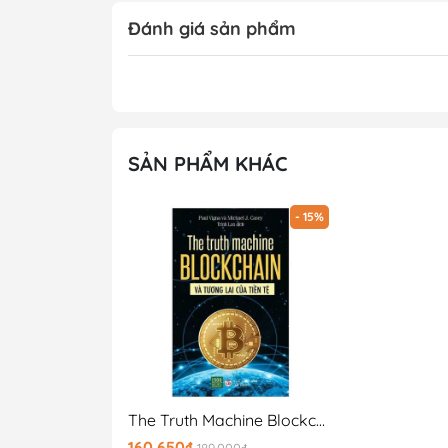
Đánh giá sản phẩm
SẢN PHẨM KHÁC
- 15%
The Truth Machine Blockchain Và Tương Lai Của Tiền Tệ
160.650₫
189.000₫