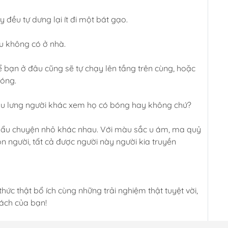
đều tự dưng lại ít đi một bát gạo.
 không có ở nhà.
 bạn ở đâu cũng sẽ tự chạy lên tầng trên cùng, hoặc
bóng.
sau lưng người khác xem họ có bóng hay không chứ?
̃ 𝐡𝐞̣𝐩 có nhiều mẩu chuyện nhỏ khác nhau. Với màu sắc u ám, ma quỷ
on người, tất cả được người này người kia truyền
hức thật bổ ích cùng những trải nghiệm thật tuyệt vời,
sách của bạn!