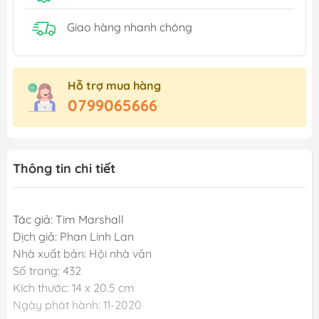
Giao hàng nhanh chóng
Hỗ trợ mua hàng
0799065666
Thông tin chi tiết
Tác giả: Tim Marshall
Dịch giả: Phan Linh Lan
Nhà xuất bản: Hội nhà văn
Số trang: 432
Kích thước: 14 x 20.5 cm
Ngày phát hành: 11-2020