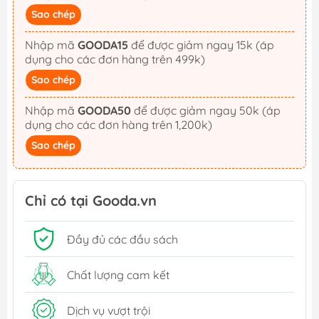
Sao chép
Nhập mã
GOODA15
để được giảm ngay 15k (áp
dụng cho các đơn hàng trên 499k)
Sao chép
Nhập mã
GOODA50
để được giảm ngay 50k (áp
dụng cho các đơn hàng trên 1,200k)
Sao chép
Chỉ có tại Gooda.vn
Đầy đủ các đầu sách
Chất lượng cam kết
Dịch vụ vượt trội