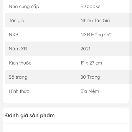
Nhà cung cấp
Bizbooks
Tác giả
Nhiều Tác Giả
NXB
NXB Hồng Đức
Năm XB
2021
Kích thước
19 x 27 cm
Số trang
80 Trang
Hình thức
Bìa Mềm
Đánh giá sản phẩm