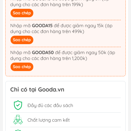
dụng cho các đơn hàng trên 199k)
Sao chép
Nhập mã
GOODA15
để được giảm ngay 15k (áp
dụng cho các đơn hàng trên 499k)
Sao chép
Nhập mã
GOODA50
để được giảm ngay 50k (áp
dụng cho các đơn hàng trên 1,200k)
Sao chép
Chỉ có tại Gooda.vn
Đầy đủ các đầu sách
Chất lượng cam kết