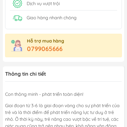
Dịch vụ vượt trội
Giao hàng nhanh chóng
Hỗ trợ mua hàng
0799065666
Thông tin chi tiết
Con thông minh - phát triển toàn diện!
Giai đoạn từ 3-6 là giai đoạn vàng cho sự phát triển của
trẻ và là thời điểm để phát triển năng lực tư duy ở trẻ
nhỏ. Ở thời kỳ này, trẻ nâng cao vượt bậc về trí tuệ, các
giác quan cũng trở nên nhạy bén, khả năng vận động