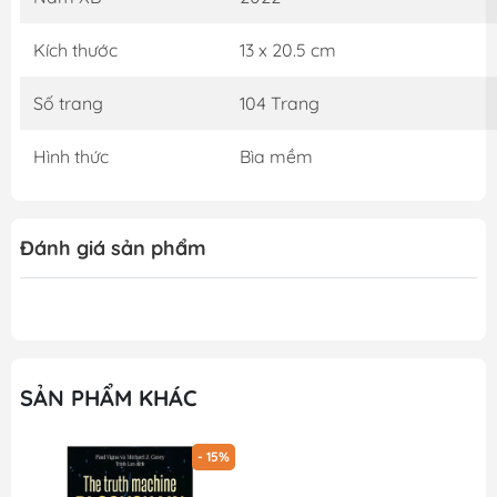
Kích thước
13 x 20.5 cm
Số trang
104 Trang
Hình thức
Bìa mềm
Đánh giá sản phẩm
SẢN PHẨM KHÁC
- 15%