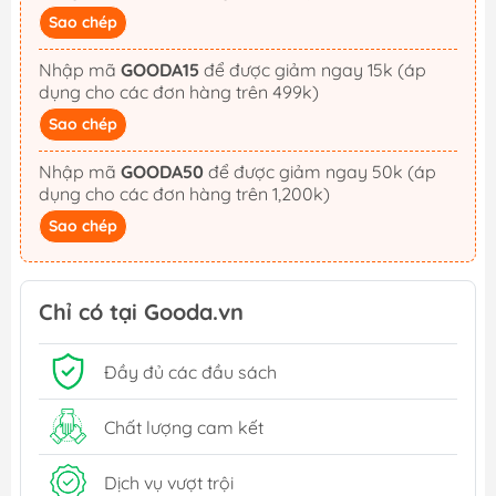
Sao chép
Nhập mã
GOODA15
để được giảm ngay 15k (áp
dụng cho các đơn hàng trên 499k)
Sao chép
Nhập mã
GOODA50
để được giảm ngay 50k (áp
dụng cho các đơn hàng trên 1,200k)
Sao chép
Chỉ có tại Gooda.vn
Đầy đủ các đầu sách
Chất lượng cam kết
Dịch vụ vượt trội